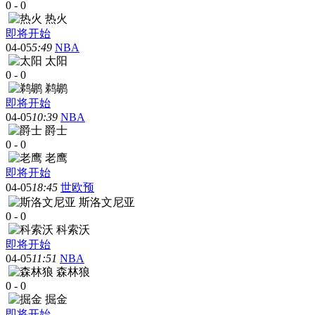
0
-
0
热火
即将开始
04-05
5:49
NBA
太阳
0
-
0
鹈鹕
即将开始
04-05
10:39
NBA
爵士
0
-
0
老鹰
即将开始
04-05
18:45
世欧预
斯洛文尼亚
0
-
0
科索沃
即将开始
04-05
11:51
NBA
森林狼
0
-
0
掘金
即将开始