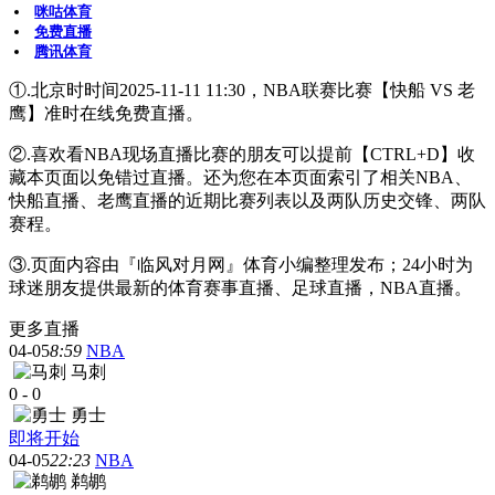
咪咕体育
免费直播
腾讯体育
①.北京时时间2025-11-11 11:30，NBA联赛比赛【快船 VS 老
鹰】准时在线免费直播。
②.喜欢看NBA现场直播比赛的朋友可以提前【CTRL+D】收
藏本页面以免错过直播。还为您在本页面索引了相关NBA、
快船直播、老鹰直播的近期比赛列表以及两队历史交锋、两队
赛程。
③.页面内容由『临风对月网』体育小编整理发布；24小时为
球迷朋友提供最新的体育赛事直播、足球直播，NBA直播。
更多直播
04-05
8:59
NBA
马刺
0
-
0
勇士
即将开始
04-05
22:23
NBA
鹈鹕