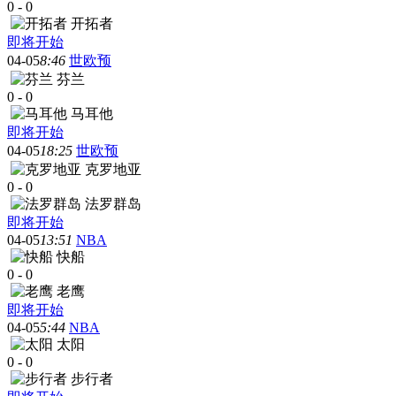
0
-
0
开拓者
即将开始
04-05
8:46
世欧预
芬兰
0
-
0
马耳他
即将开始
04-05
18:25
世欧预
克罗地亚
0
-
0
法罗群岛
即将开始
04-05
13:51
NBA
快船
0
-
0
老鹰
即将开始
04-05
5:44
NBA
太阳
0
-
0
步行者