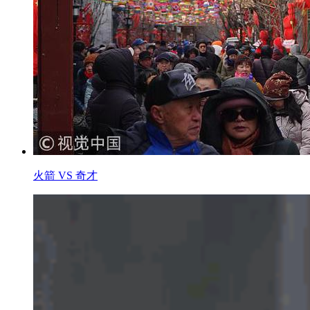
火箭 VS 奇才