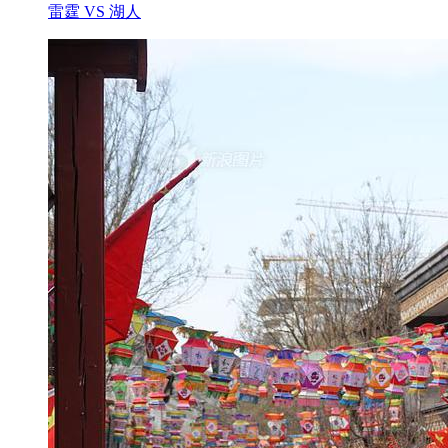
雷霆 VS 湖人