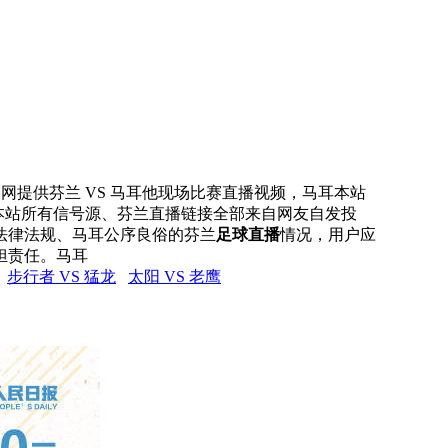
直播网提供芬兰 VS 马耳他现场比赛直播视频，马耳本站
，本站所有信号源、芬兰直播链接全部来自网友自发投
法律法规、马耳公序良俗的芬兰
足球直播
情况，用户应
担责任。马耳
步行者 VS 猛龙
太阳 VS 老鹰